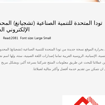
تودا المتحدة للتنمية الصناعية (تشجيانغ) الم
الإلكتروني ال
6
Read:2081
Font size:
Large
Small
بحرارة الموقع نسخة جديدة من تودا المتحدة للتنمية الصناعية (تشجيانغ) المحدود
نسية، الإسبانية، الروسية العربية تماما إصدارات اللغة الصينية، ستة، ولها اس
ن عملائنا للبحث عن طريق معلومات المنتج شركتنا بسرعة أكبر، وبشكل مريح ودق
 ان نتمكن من تقديم خدمة أفضل وأكثر مثالية لعملائنا.