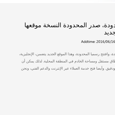
حدودة، صدر المحدودة النسخة موقعها
جديد
Addtime: 2016/06/1
ة، وافتتح رسميا المحدودة، وهذا الموقع الجديد يتضمن، الإنجليزية،
م نطاق مستقل ومساحة الخادم في المنطقة المحلية. لذلك يمكن أن
يق. وأيضا فتح خدمة العملاء عبر الإنترنت والدعم الفني، ونحن