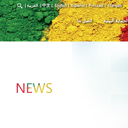
Français
|
Pусский
|
Español
|
English
|
中文
|
العربية
|
لحماية البيئية
اتصل بنا