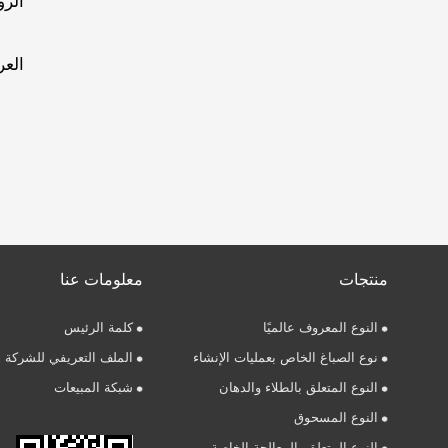
الر
العر
منتجات
معلومات عنا
النوع المعروف عالميًا
كلمة الرئيس
نوع الصباغ الخاص بعمليات الإنشاء
الملف التعريفي للشركة
النوع المتعلق بالطلاء والدهان
شبكة المبيعات
النوع المسحوق
النوع المتعلق بالمعالجة الخاصة