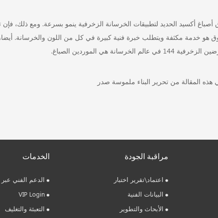
أصباغ أكسيد الحديد لتطبيقات الخرسانة الزخرفية ينمو بسرعة. ومع ذلك، فإن 
ق هو خدمة مكثفة ويتطلب خبرة فنية كبيرة في كل من اللون والخرسانة. أيضا،
رفية 144 في عالم الخرسانة هي الموردين الصباغ.
ي هذه المقالة من تحرير البناء ملموسة صدر
مراقبة الجودة
الخدمات
اعتماد\تقرير اختبار
الدعم الفني عبر ا
البيانات الفنية
VIP Login
الأبحاث والتطوير
التعبئة والتغليف