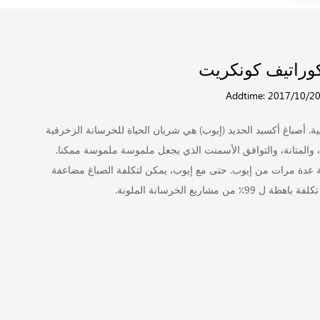
كوراتيف كونكريت
Addtime: 2017/10/2
. أصباغ أكسيد الحديد (إيوب) هي شريان الحياة للخرسانة الزخرفية
ء، والمتانة، والتوافق الأسمنت الذي يجعل ملموسة ملموسة ممكنا.
ة عدة مرات من إيوب. حتى مع إيوب، يمكن لتكلفة الصباغ مضاعفة
يع الخرسانة الملونة.