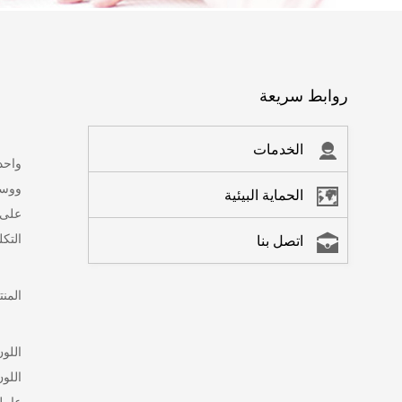
روابط سريعة
الخدمات
واحد
ووسا
الحماية البيئية
على 
التكلف
اتصل بنا
المن
اللون
اللو
عامل