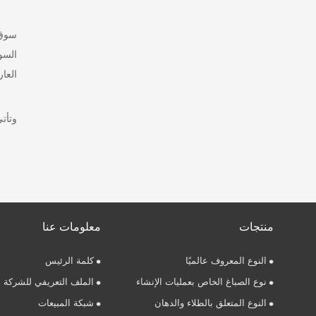
سوق 
السو
العارضين الزخ
وتأت
منتجات
معلومات عنا
النوع المعروف عالميًا
كلمة الرئيس
نوع الصباغ الخاص بعمليات الإنشاء
الملف التعريفي للشركة
النوع المتعلق بالطلاء والدهان
شبكة المبيعات