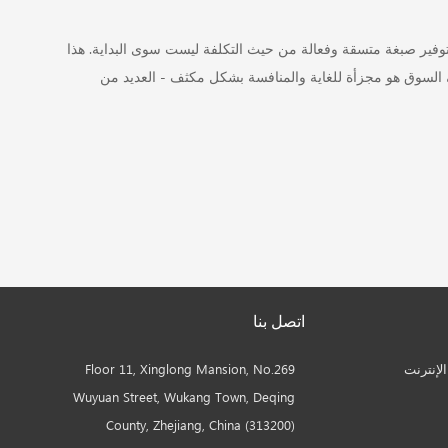
توفير صبغة متسقة وفعالة من حيث التكلفة ليست سوى البداية. هذا
 السوق هو مجزأة للغاية والمنافسة بشكل مكثف - العديد من
اتصل بنا
لإنترنت
Floor 11, Xinglong Mansion, No.269
Wuyuan Street, Wukang Town, Deqing
County, Zhejiang, China (313200)