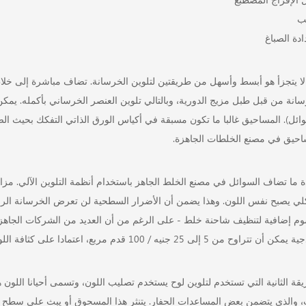
ب
ادة الصباغ
لا يتجزأ هو أبسط وأسهل من طريقتين لتلوين الخرسانة. تضاف مباشرة إلى خلاط
سانة من قبل طبل مزيج الدورية، وبالتالي تلوين العنصر الخرساني بأكمله. يمك
وائل). المساحيق غالبا ما تكون مسبقة في أكياس الورق الذاتي التفكك بحيث ا
احيق في مصنع الخلطات الجاهزة.
ة ما تضاف السوائل في مصنع الخلط الجاهز باستخدام أنظمة التلوين الآلي. مزايا
كلي يصبح نفس اللون. وهذا يضمن أن الأضرار السطحية لن تعرض الخرسانة الرم
أن تتراوح من 5 إلى 25 جنيه / 100 قدم مربع، اعتمادا على كثافة اللون المطلوب.
، والذي يتضمن بعض المساعدات الحفار. يتنثر هذا المسحوق أو يبث على سطح ا