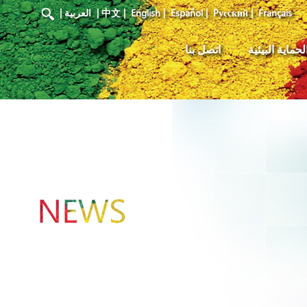
Français
|
Pусский
|
Español
|
English
|
中文
|
العربية
|
لحماية البيئية
اتصل بنا